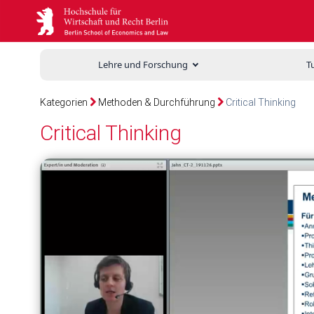
Lehre und Forschung
T
Kategorien
Methoden & Durchführung
Critical Thinking
Critical Thinking