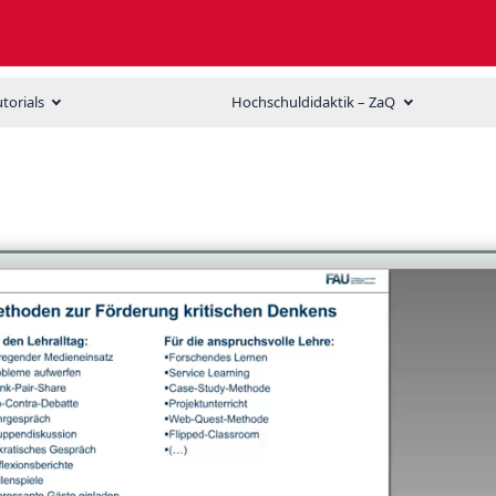
utorials
Hochschuldidaktik – ZaQ