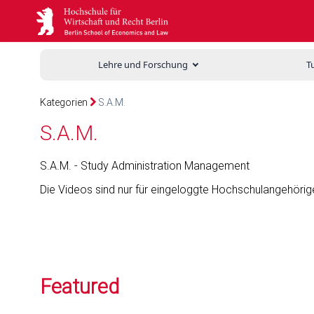
Lehre und Forschung
T
Kategorien
S.A.M.
S.A.M.
S.A.M. - Study Administration Management
Die Videos sind nur für eingeloggte Hochschulangehörige
Featured