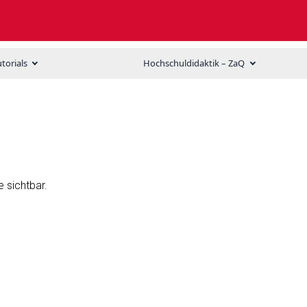
utorials
Hochschuldidaktik – ZaQ
 sichtbar.