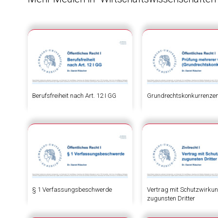
Berufsfreiheit nach Art. 12 I GG
Grundrechtskonkurrenze
§ 1 Verfassungsbeschwerde
Vertrag mit Schutzwirku
zugunsten Dritter