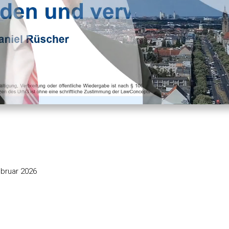
Ton
Wiedergab
O
aus
q
s
m
bruar 2026
"