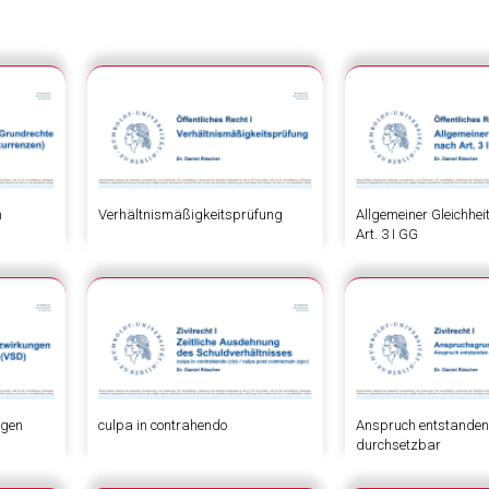
n
Verhältnismäßigkeitsprüfung
Allgemeiner Gleichhe
Art. 3 I GG
ngen
culpa in contrahendo
Anspruch entstanden-
durchsetzbar