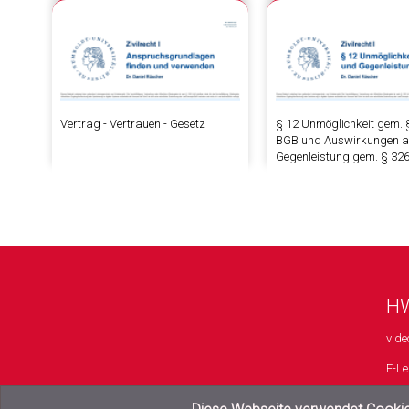
Vertrag - Vertrauen - Gesetz
§ 12 Unmöglichkeit gem. 
BGB und Auswirkungen au
Gegenleistung gem. § 32
HW
vide
E-Le