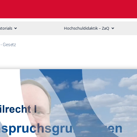
utorials
Hochschuldidaktik – ZaQ
 - Gesetz