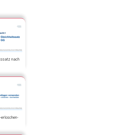
itssatz nach
erloschen-