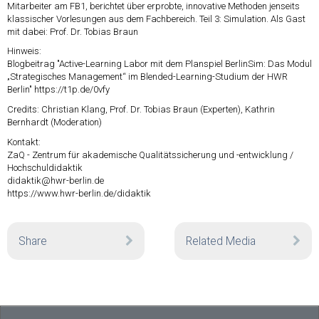
Mitarbeiter am FB1, berichtet über erprobte, innovative Methoden jenseits
klassischer Vorlesungen aus dem Fachbereich. Teil 3: Simulation. Als Gast
mit dabei: Prof. Dr. Tobias Braun
Hinweis:
Blogbeitrag "Active-Learning Labor mit dem Planspiel BerlinSim: Das Modul
„Strategisches Management“ im Blended-Learning-Studium der HWR
Berlin"
https://t1p.de/0vfy
Credits: Christian Klang, Prof. Dr. Tobias Braun (Experten), Kathrin
Bernhardt (Moderation)
Kontakt:
ZaQ - Zentrum für akademische Qualitätssicherung und -entwicklung /
Hochschuldidaktik
didaktik@hwr-berlin.de
https://www.hwr-berlin.de/didaktik
Share
Related Media