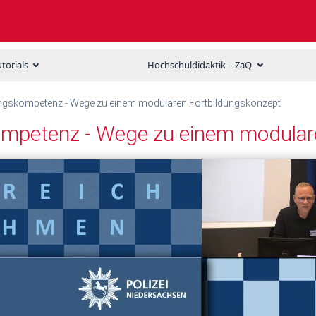
utorials
Hochschuldidaktik – ZaQ
gskompetenz - Wege zu einem modularen Fortbildungskonzept
mpetenz - Wege zu einem modulare