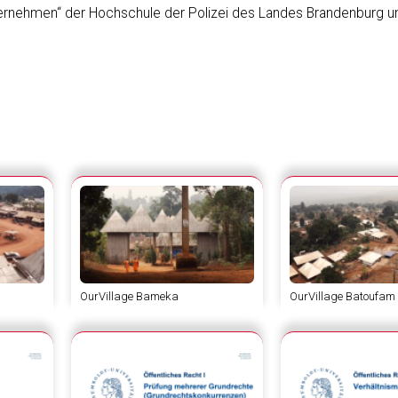
ernehmen“ der Hochschule der Polizei des Landes Brandenburg u
OurVillage Bameka
OurVillage Batoufam