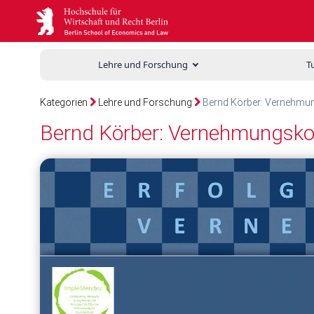
Lehre und Forschung
T
Kategorien
Lehre und Forschung
Bernd Körber: Vernehmun
Bernd Körber: Vernehmungsko