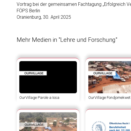
Vortrag bei der gemeinsamen Fachtagung „Erfolgreich V
FÖPS Berlin
Oranienburg, 30. April 2025
Mehr Medien in "Lehre und Forschung"
OurVillage Parole a Iosa
OurVillage Fondjomekwet