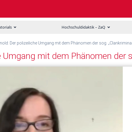
utorials
Hochschuldidaktik – ZaQ
old: Der polizeiliche Umgang mit dem Phänomen der sog. „Clankriminali
che Umgang mit dem Phänomen der so