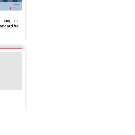
ehmung als
tandard für