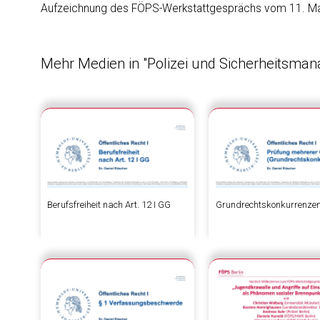
Aufzeichnung des FÖPS-Werkstattgesprächs vom 11. M
Mehr Medien in "Polizei und Sicherheitsma
Berufsfreiheit nach Art. 12 I GG
Grundrechtskonkurrenze