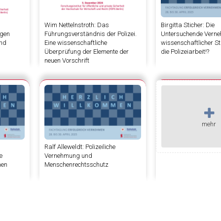
Wim Nettelnstroth: Das
Birgitta Sticher: Die
egen
Führungsverständnis der Polizei.
Untersuchende Vern
und
Eine wissenschaftliche
wissenschaftlicher S
Überprüfung der Elemente der
die Polizeiarbeit!?
neuen Vorschrift
mehr
Ralf Alleweldt: Polizeiliche
e
Vernehmung und
hen
Menschenrechtsschutz