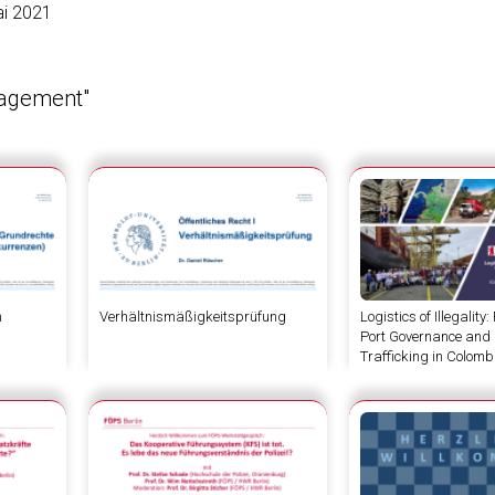
ai 2021
nagement"
n
Verhältnismäßigkeitsprüfung
Logistics of Illegalit
Port Governance and
Trafficking in Colomb