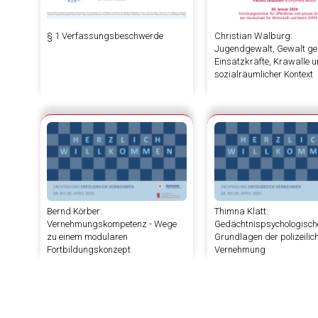
§ 1 Verfassungsbeschwerde
Christian Walburg:
Jugendgewalt, Gewalt g
Einsatzkräfte, Krawalle 
sozialräumlicher Kontext
Bernd Körber:
Thimna Klatt:
Vernehmungskompetenz - Wege
Gedächtnispsychologisch
zu einem modularen
Grundlagen der polizeilic
Fortbildungskonzept
Vernehmung