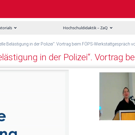
utorials
Hochschuldidaktik – ZaQ
lle Belästigung in der Polizei“. Vortrag beim FÖPS-Werkstattgespräch 