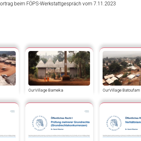
“. Vortrag beim FÖPS-Werkstattgespräch vom 7.11.2023
OurVillage Bameka
OurVillage Batoufam