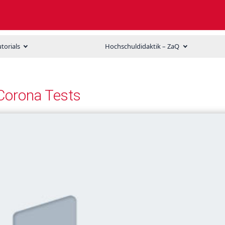
utorials
Hochschuldidaktik – ZaQ
 Corona Tests