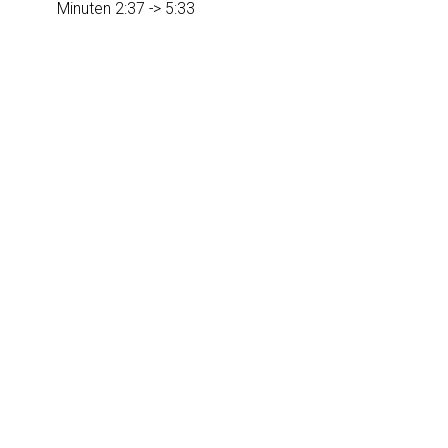
Minuten
2:37
->
5:33