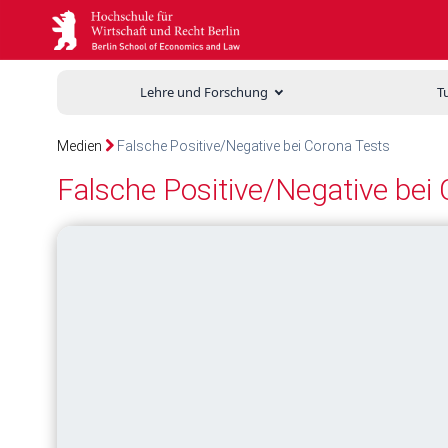
Lehre und Forschung
T
Medien
Falsche Positive/Negative bei Corona Tests
Falsche Positive/Negative bei